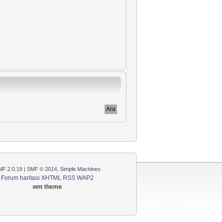
F 2.0.19
|
SMF © 2014
,
Simple Machines
Forum haritası
XHTML
RSS
WAP2
wm theme