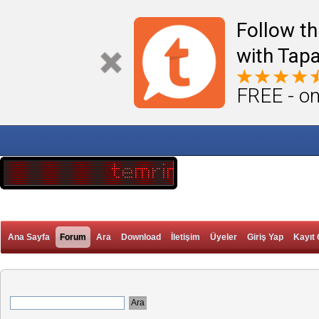
Follow th
with Tapa
FREE - on
Ana Sayfa
Forum
Ara
Download
İletişim
Üyeler
Giriş Yap
Kayıt 