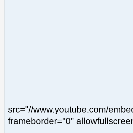
src="//www.youtube.com/embed
frameborder="0" allowfullscre