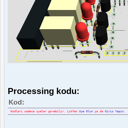
Processing kodu:
Kod:
Kodlari sadece uyeler gorebilir. Lutfen
Uye Olun
ya da
Giris Yapin
.