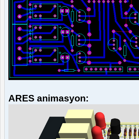
ARES animasyon: