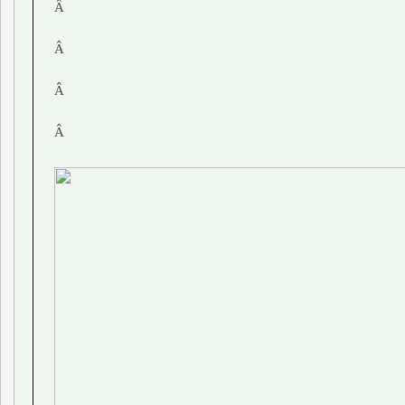
Â
Â
Â
Â