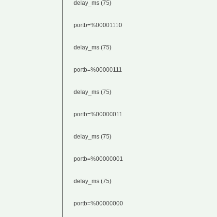
delay_ms (75)
portb=%00001110
delay_ms (75)
portb=%00000111
delay_ms (75)
portb=%00000011
delay_ms (75)
portb=%00000001
delay_ms (75)
portb=%00000000