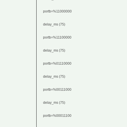
portb=%11000000
delay_ms (75)
portb=%11100000
delay_ms (75)
portb=%01110000
delay_ms (75)
portb=%00111000
delay_ms (75)
portb=%00011100