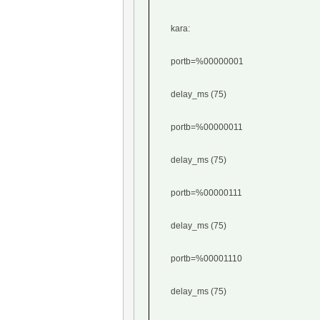
kara:
portb=%00000001
delay_ms (75)
portb=%00000011
delay_ms (75)
portb=%00000111
delay_ms (75)
portb=%00001110
delay_ms (75)