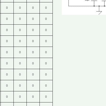
0
0
0
0
0
0
0
0
0
0
0
0
0
0
0
0
0
0
0
0
0
0
0
0
0
0
0
0
0
0
0
0
0
0
0
0