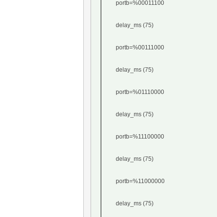
portb=%00011100
delay_ms (75)
portb=%00111000
delay_ms (75)
portb=%01110000
delay_ms (75)
portb=%11100000
delay_ms (75)
portb=%11000000
delay_ms (75)