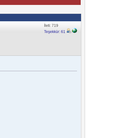
İleti: 719
Teşekkür: 61