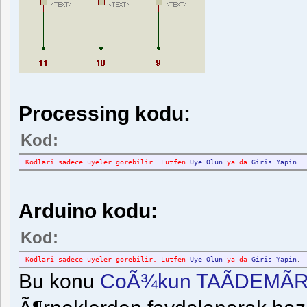
Processing kodu:
Kod:
Kodlari sadece uyeler gorebilir. Lutfen
Uye Olun
ya da
Giris Yapin
.
Arduino kodu:
Kod:
Kodlari sadece uyeler gorebilir. Lutfen
Uye Olun
ya da
Giris Yapin
.
Bu konu
CoÃ¾kun TAÃDEMÃ