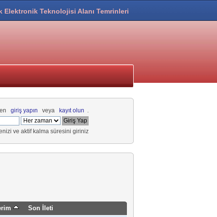
k Elektronik Teknolojisi Alanı Temrinleri
fen
giriş yapın
veya
kayıt olun
.
renizi ve aktif kalma süresini giriniz
erim
Son İleti