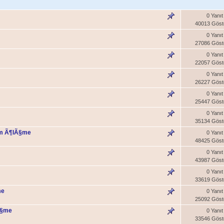
0 Yanıt
40013 Göst
0 Yanıt
27086 Göst
0 Yanıt
22057 Göst
0 Yanıt
26227 Göst
0 Yanıt
25447 Göst
0 Yanıt
35134 Göst
½m Ã¶lÃ§me
0 Yanıt
48425 Göst
0 Yanıt
43987 Göst
0 Yanıt
33619 Göst
me
0 Yanıt
25092 Göst
Ã§me
0 Yanıt
33546 Göst