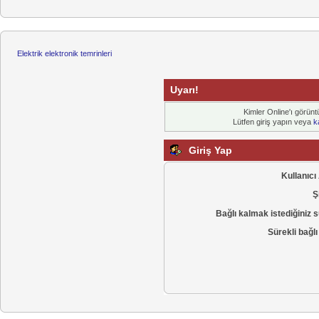
Elektrik elektronik temrinleri
Uyarı!
Kimler Online'ı görüntü
Lütfen giriş yapın veya
k
Giriş Yap
Kullanıcı
Ş
Bağlı kalmak istediğiniz s
Sürekli bağlı